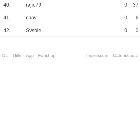
40.
rajio79
0
37
41.
chav
0
6
42.
Svsole
0
0
DE
Hilfe
App
Fanshop
Impressum
Datenschutz