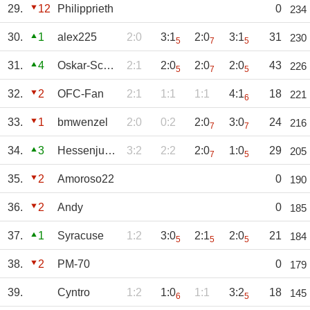
29.
12
Philipprieth
0
234
30.
1
alex225
2:0
3:1
2:0
3:1
31
230
5
7
5
31.
4
Oskar-Schorsch
2:1
2:0
2:0
2:0
43
226
5
7
5
32.
2
OFC-Fan
2:1
1:1
1:1
4:1
18
221
6
33.
1
bmwenzel
2:0
0:2
2:0
3:0
24
216
7
7
34.
3
Hessenjunge
3:2
2:2
2:0
1:0
29
205
7
5
35.
2
Amoroso22
0
190
36.
2
Andy
0
185
37.
1
Syracuse
1:2
3:0
2:1
2:0
21
184
5
5
5
38.
2
PM-70
0
179
39.
Cyntro
1:2
1:0
1:1
3:2
18
145
6
5