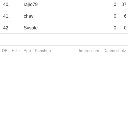
40.
rajio79
0
37
41.
chav
0
6
42.
Svsole
0
0
DE
Hilfe
App
Fanshop
Impressum
Datenschutz