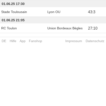
01.06.25 17:30
Stade Toulousain
Lyon OU
43
:
3
01.06.25 21:05
RC Toulon
Union Bordeaux Bègles
27
:
10
DE
Hilfe
App
Fanshop
Impressum
Datenschutz