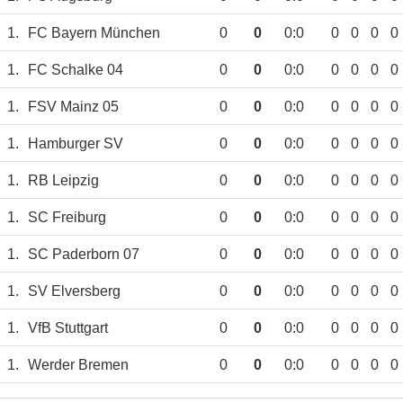
1.
FC Bayern München
0
0
0:0
0
0
0
0
1.
FC Schalke 04
0
0
0:0
0
0
0
0
1.
FSV Mainz 05
0
0
0:0
0
0
0
0
1.
Hamburger SV
0
0
0:0
0
0
0
0
1.
RB Leipzig
0
0
0:0
0
0
0
0
1.
SC Freiburg
0
0
0:0
0
0
0
0
1.
SC Paderborn 07
0
0
0:0
0
0
0
0
1.
SV Elversberg
0
0
0:0
0
0
0
0
1.
VfB Stuttgart
0
0
0:0
0
0
0
0
1.
Werder Bremen
0
0
0:0
0
0
0
0