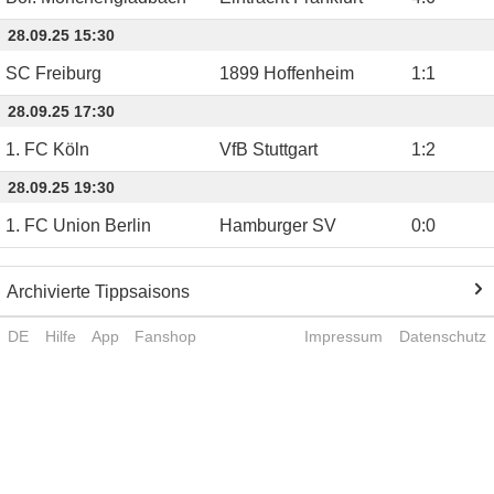
28.09.25 15:30
SC Freiburg
1899 Hoffenheim
1
:
1
28.09.25 17:30
1. FC Köln
VfB Stuttgart
1
:
2
28.09.25 19:30
1. FC Union Berlin
Hamburger SV
0
:
0
Archivierte Tippsaisons
DE
Hilfe
App
Fanshop
Impressum
Datenschutz