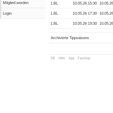
Mitglied werden
1.BL
10.05.26 15:30
10.05.2
Login
1.BL
10.05.26 17:30
10.05.2
1.BL
10.05.26 19:30
10.05.2
Archivierte Tippsaisons
DE
Hilfe
App
Fanshop