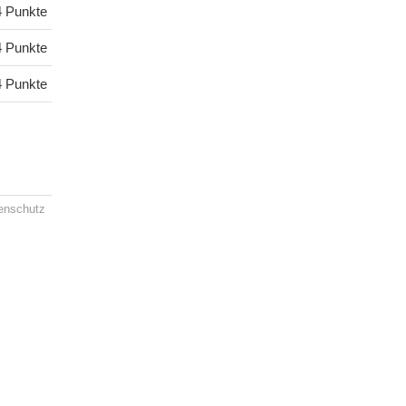
4 Punkte
4 Punkte
4 Punkte
enschutz