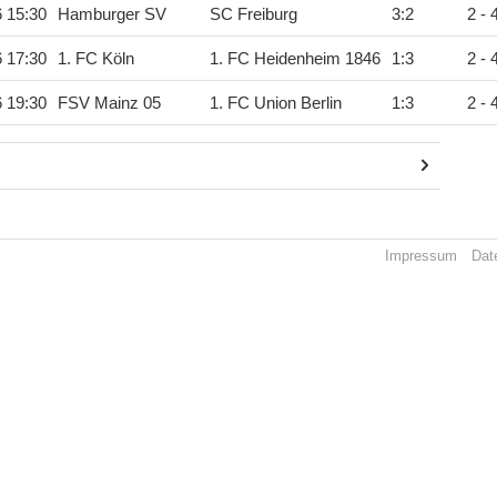
6 15:30
Hamburger SV
SC Freiburg
3
:
2
2 - 
6 17:30
1. FC Köln
1. FC Heidenheim 1846
1
:
3
2 - 
6 19:30
FSV Mainz 05
1. FC Union Berlin
1
:
3
2 - 
Impressum
Dat