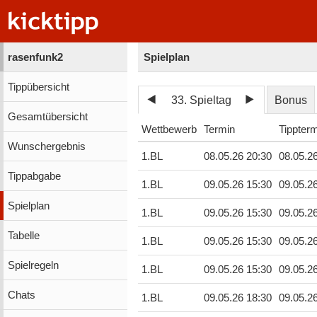
rasenfunk2
Spielplan
Tippübersicht
33. Spieltag
Bonus
Gesamtübersicht
Wettbewerb
Termin
Tippter
Wunschergebnis
1.BL
08.05.26 20:30
08.05.2
Tippabgabe
1.BL
09.05.26 15:30
09.05.2
Spielplan
1.BL
09.05.26 15:30
09.05.2
Tabelle
1.BL
09.05.26 15:30
09.05.2
Spielregeln
1.BL
09.05.26 15:30
09.05.2
Chats
1.BL
09.05.26 18:30
09.05.2