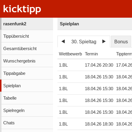
rasenfunk2
Spielplan
Tippübersicht
30. Spieltag
Bonus
Gesamtübersicht
Wettbewerb
Termin
Tippter
Wunschergebnis
1.BL
17.04.26 20:30
17.04.2
Tippabgabe
1.BL
18.04.26 15:30
18.04.2
Spielplan
1.BL
18.04.26 15:30
18.04.2
Tabelle
1.BL
18.04.26 15:30
18.04.2
Spielregeln
1.BL
18.04.26 15:30
18.04.2
Chats
1.BL
18.04.26 18:30
18.04.2