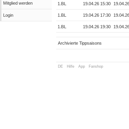
Mitglied werden
1.BL
19.04.26 15:30
19.04.2
Login
1.BL
19.04.26 17:30
19.04.2
1.BL
19.04.26 19:30
19.04.2
Archivierte Tippsaisons
DE
Hilfe
App
Fanshop