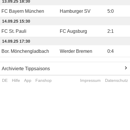
13.09.25 18:30
FC Bayern München
Hamburger SV
5
:
0
14.09.25 15:30
FC St. Pauli
FC Augsburg
2
:
1
14.09.25 17:30
Bor. Mönchengladbach
Werder Bremen
0
:
4
Archivierte Tippsaisons
DE
Hilfe
App
Fanshop
Impressum
Datenschutz