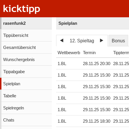
rasenfunk2
Spielplan
Tippübersicht
12. Spieltag
Bonus
Gesamtübersicht
Wettbewerb
Termin
Tippterm
Wunschergebnis
1.BL
28.11.25 20:30
28.11.25
Tippabgabe
1.BL
29.11.25 15:30
29.11.25
Spielplan
1.BL
29.11.25 15:30
29.11.25
Tabelle
1.BL
29.11.25 15:30
29.11.25
Spielregeln
1.BL
29.11.25 15:30
29.11.25
Chats
1.BL
29.11.25 18:30
29.11.25