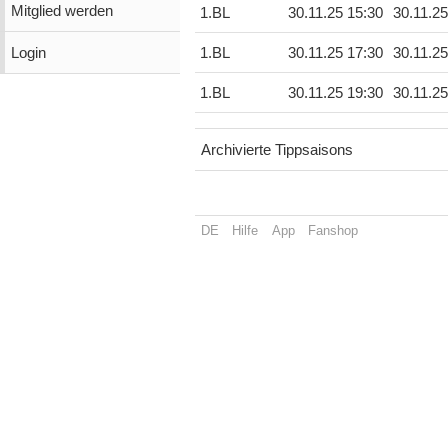
Mitglied werden
1.BL
30.11.25 15:30
30.11.25
Login
1.BL
30.11.25 17:30
30.11.25
1.BL
30.11.25 19:30
30.11.25
Archivierte Tippsaisons
DE
Hilfe
App
Fanshop