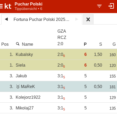
Puchar Polski
Tippübersicht • 6
Fortuna Puchar Polski 2025/26
GZA
RCZ
2
:
0
Pos
Name
P
S
G
1.
Kubalsky
2:0
6
1,50
160
6
1.
Siela
2:0
6
0,50
120
6
3.
Jakub
3:1
5
155
5
3.
🥉 MaReK
3:1
5
0,50
181
5
3.
Kolejorz1922
3:1
5
129
5
3.
Mikolaj27
3:1
5
135
5