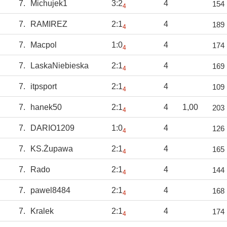
7.
Michujek1
3:2
4
154
4
7.
RAMIREZ
2:1
4
189
4
7.
Macpol
1:0
4
174
4
7.
LaskaNiebieska
2:1
4
169
4
7.
itpsport
2:1
4
109
4
7.
hanek50
2:1
4
1,00
203
4
7.
DARIO1209
1:0
4
126
4
7.
KS.Żupawa
2:1
4
165
4
7.
Rado
2:1
4
144
4
7.
pawel8484
2:1
4
168
4
7.
Kralek
2:1
4
174
4