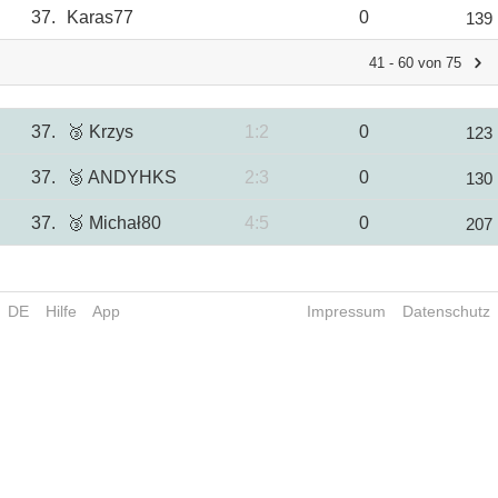
37.
Karas77
0
139
41 - 60 von 75
37.
🥉 Krzys
1:2
0
123
37.
🥉 ANDYHKS
2:3
0
130
37.
🥉 Michał80
4:5
0
207
DE
Hilfe
App
Impressum
Datenschutz