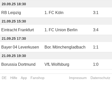
20.09.25 18:30
RB Leipzig
1. FC Köln
3
:
1
21.09.25 15:30
Eintracht Frankfurt
1. FC Union Berlin
3
:
4
21.09.25 17:30
Bayer 04 Leverkusen
Bor. Mönchengladbach
1
:
1
21.09.25 19:30
Borussia Dortmund
VfL Wolfsburg
1
:
0
DE
Hilfe
App
Fanshop
Impressum
Datenschutz