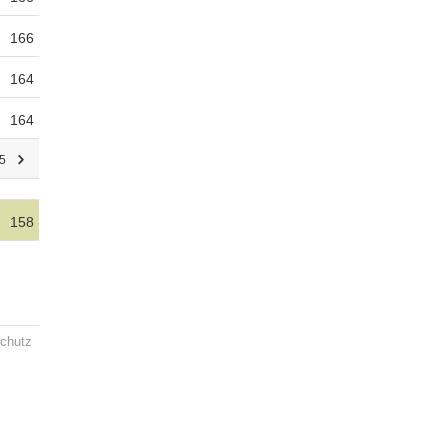
166
164
164
5
158
chutz