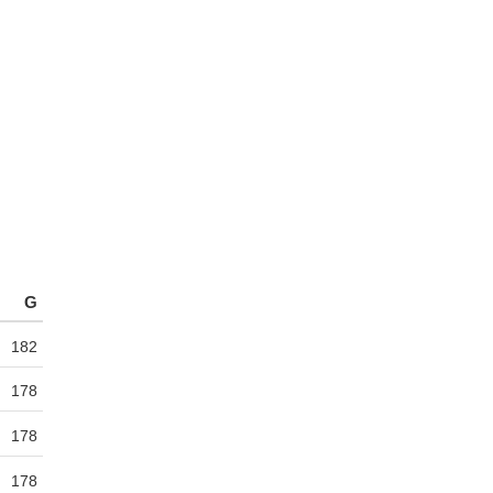
G
182
178
178
178