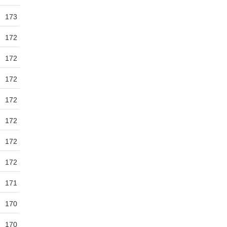
173
172
172
172
172
172
172
172
171
170
170