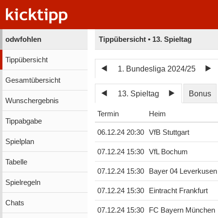
odwfohlen
Tippübersicht • 13. Spieltag
Tippübersicht
1. Bundesliga 2024/25
Gesamtübersicht
13. Spieltag
Bonus
Wunschergebnis
Termin
Heim
Tippabgabe
06.12.24 20:30
VfB Stuttgart
Spielplan
07.12.24 15:30
VfL Bochum
Tabelle
07.12.24 15:30
Bayer 04 Leverkusen
Spielregeln
07.12.24 15:30
Eintracht Frankfurt
Chats
07.12.24 15:30
FC Bayern München