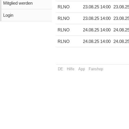
Mitglied werden
RLNO
23.08.25 14:00
23.08.2
Login
RLNO
23.08.25 14:00
23.08.2
RLNO
24.08.25 14:00
24.08.2
RLNO
24.08.25 14:00
24.08.2
DE
Hilfe
App
Fanshop