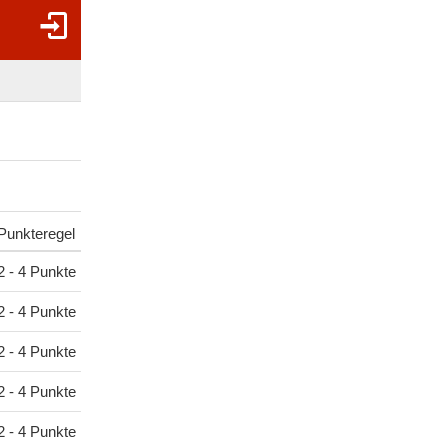
Punkteregel
2 - 4 Punkte
2 - 4 Punkte
2 - 4 Punkte
2 - 4 Punkte
2 - 4 Punkte