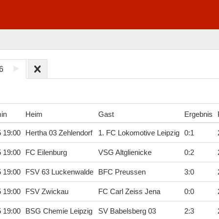
6
min
Heim
Gast
Ergebnis
5 19:00
Hertha 03 Zehlendorf
1. FC Lokomotive Leipzig
0
:
1
5 19:00
FC Eilenburg
VSG Altglienicke
0
:
2
5 19:00
FSV 63 Luckenwalde
BFC Preussen
3
:
0
5 19:00
FSV Zwickau
FC Carl Zeiss Jena
0
:
0
5 19:00
BSG Chemie Leipzig
SV Babelsberg 03
2
:
3