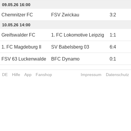
09.05.26 16:00
Chemnitzer FC
FSV Zwickau
3
:
2
10.05.26 14:00
Greifswalder FC
1. FC Lokomotive Leipzig
1
:
1
1. FC Magdeburg II
SV Babelsberg 03
6
:
4
FSV 63 Luckenwalde
BFC Dynamo
0
:
1
DE
Hilfe
App
Fanshop
Impressum
Datenschutz