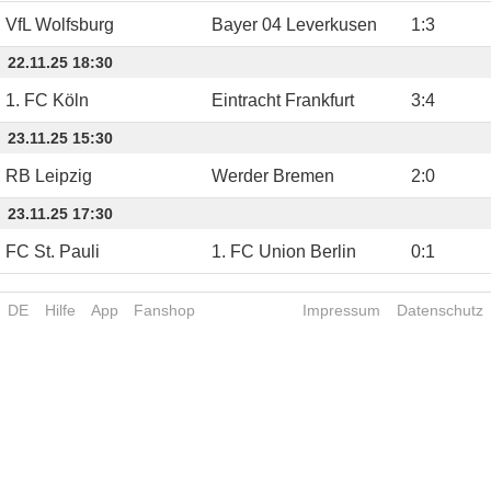
VfL Wolfsburg
Bayer 04 Leverkusen
1
:
3
22.11.25 18:30
1. FC Köln
Eintracht Frankfurt
3
:
4
23.11.25 15:30
RB Leipzig
Werder Bremen
2
:
0
23.11.25 17:30
FC St. Pauli
1. FC Union Berlin
0
:
1
DE
Hilfe
App
Fanshop
Impressum
Datenschutz