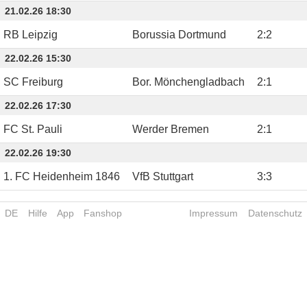
21.02.26 18:30
RB Leipzig
Borussia Dortmund
2
:
2
22.02.26 15:30
SC Freiburg
Bor. Mönchengladbach
2
:
1
22.02.26 17:30
FC St. Pauli
Werder Bremen
2
:
1
22.02.26 19:30
1. FC Heidenheim 1846
VfB Stuttgart
3
:
3
DE
Hilfe
App
Fanshop
Impressum
Datenschutz