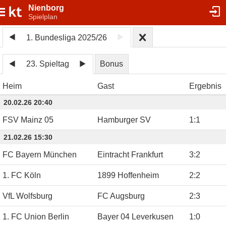
Nienborg
Spielplan
1. Bundesliga 2025/26
23. Spieltag
Bonus
Heim
Gast
Ergebnis
20.02.26 20:40
FSV Mainz 05
Hamburger SV
1
:
1
21.02.26 15:30
FC Bayern München
Eintracht Frankfurt
3
:
2
1. FC Köln
1899 Hoffenheim
2
:
2
VfL Wolfsburg
FC Augsburg
2
:
3
1. FC Union Berlin
Bayer 04 Leverkusen
1
:
0