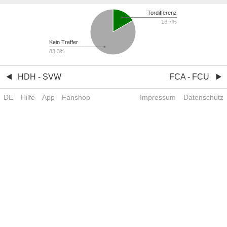
Tordifferenz
16.7%
Kein Treffer
83.3%
HDH - SVW
FCA - FCU
DE
Hilfe
App
Fanshop
Impressum
Datenschutz