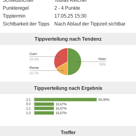
Schiedsrichter
Tobias Reichel
Punkteregel
2 - 4 Punkte
Tipptermin
17.05.25 15:30
Sichtbarkeit der Tipps
Nach Ablauf der Tippzeit sichtbar
Tippverteilung nach Tendenz
Gast
Heim
33.3%
50%
Remis
16.7%
Tippverteilung nach Ergebnis
2:1
50,00%
0:2
16,67%
16,67%
1:1
16,67%
1:2
Treffer