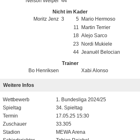
Nelson Weiper
44
Nicht im Kader
Moritz Jenz
3
5
Mario Hermoso
11
Martin Terrier
18
Alejo Sarco
23
Nordi Mukiele
44
Jeanuël Belocian
Trainer
Bo Henriksen
Xabi Alonso
Weitere Infos
Wettbewerb
1. Bundesliga 2024/25
Spieltag
34. Spieltag
Termin
17.05.25 15:30
Zuschauer
33.305
Stadion
MEWA Arena