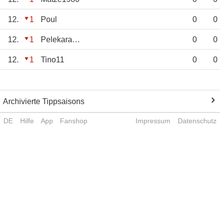
12.
1
Poul
0
0
12.
1
Pelekaramokeita
0
0
12.
1
Tino11
0
0
Archivierte Tippsaisons
DE
Hilfe
App
Fanshop
Impressum
Datenschutz