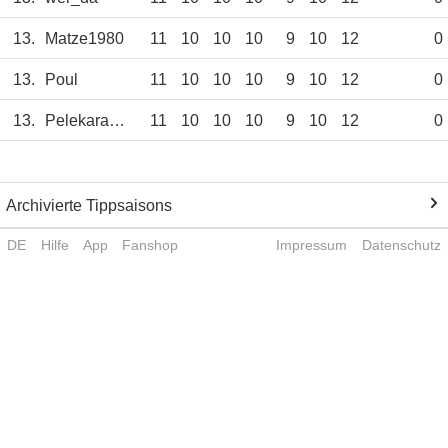
13.
Matze1980
11
10
10
10
9
10
12
0
13.
Poul
11
10
10
10
9
10
12
0
13.
Pelekaramokeita
11
10
10
10
9
10
12
0
Archivierte Tippsaisons
DE
Hilfe
App
Fanshop
Impressum
Datenschutz