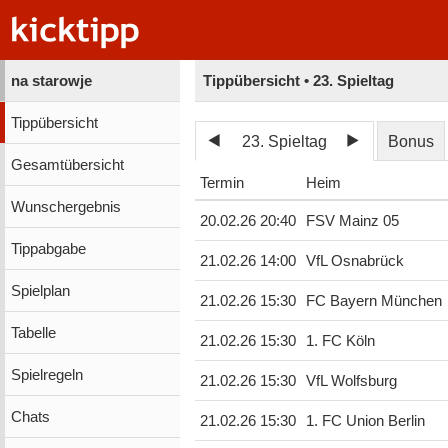
na starowje
Tippübersicht • 23. Spieltag
Tippübersicht
23. Spieltag
Bonus
Gesamtübersicht
Termin
Heim
Wunschergebnis
20.02.26 20:40
FSV Mainz 05
Tippabgabe
21.02.26 14:00
VfL Osnabrück
Spielplan
21.02.26 15:30
FC Bayern München
Tabelle
21.02.26 15:30
1. FC Köln
Spielregeln
21.02.26 15:30
VfL Wolfsburg
Chats
21.02.26 15:30
1. FC Union Berlin