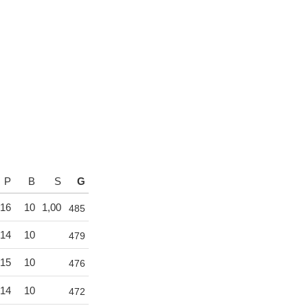
P
B
S
G
16
10
1,00
485
14
10
479
15
10
476
14
10
472