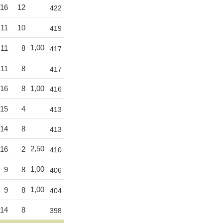
16
12
422
11
10
419
1,00
11
8
417
11
8
417
16
8
1,00
416
15
4
413
14
8
413
2,50
16
2
410
1,00
9
8
406
1,00
9
8
404
14
8
398