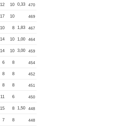
0,33
12
10
470
17
10
469
1,83
10
8
467
14
10
1,00
464
3,00
14
10
459
6
8
454
8
8
452
8
8
451
11
6
450
1,50
15
8
448
7
8
448