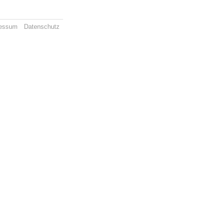
essum
Datenschutz