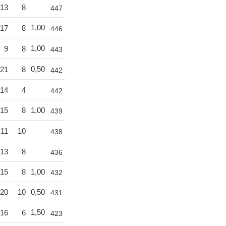
13
8
447
1,00
17
8
446
1,00
9
8
443
0,50
21
8
442
14
4
442
15
8
1,00
439
11
10
438
13
8
436
15
8
1,00
432
20
10
0,50
431
1,50
16
6
423