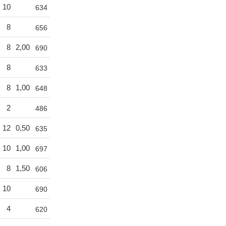
10
634
8
656
8
2,00
690
8
633
8
1,00
648
2
486
12
0,50
635
10
1,00
697
8
1,50
606
10
690
4
620