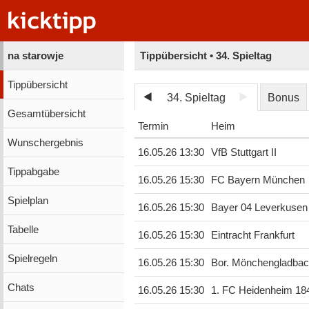
na starowje
Tippübersicht • 34. Spieltag
Tippübersicht
34. Spieltag
Bonus
Gesamtübersicht
Termin
Heim
Wunschergebnis
16.05.26 13:30
VfB Stuttgart II
Tippabgabe
16.05.26 15:30
FC Bayern München
Spielplan
16.05.26 15:30
Bayer 04 Leverkusen
Tabelle
16.05.26 15:30
Eintracht Frankfurt
Spielregeln
16.05.26 15:30
Bor. Mönchengladba
Chats
16.05.26 15:30
1. FC Heidenheim 18