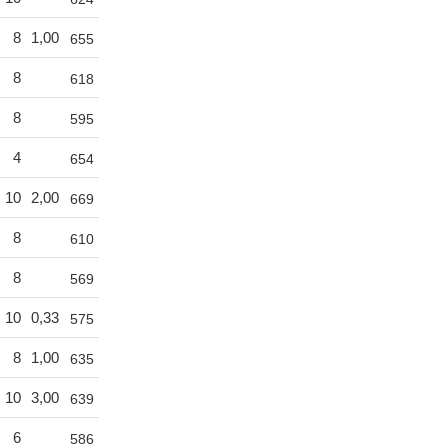
8
1,00
655
8
618
8
595
4
654
10
2,00
669
8
610
8
569
10
0,33
575
8
1,00
635
10
3,00
639
6
586