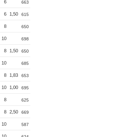
6
663
6
1,50
615
8
650
10
698
8
1,50
650
10
685
8
1,83
653
10
1,00
695
8
625
8
2,50
669
10
587
10
624