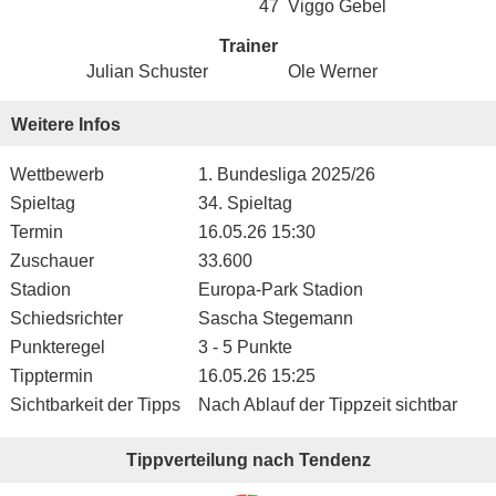
47
Viggo Gebel
Trainer
Julian Schuster
Ole Werner
Weitere Infos
Wettbewerb
1. Bundesliga 2025/26
Spieltag
34. Spieltag
Termin
16.05.26 15:30
Zuschauer
33.600
Stadion
Europa-Park Stadion
Schiedsrichter
Sascha Stegemann
Punkteregel
3 - 5 Punkte
Tipptermin
16.05.26 15:25
Sichtbarkeit der Tipps
Nach Ablauf der Tippzeit sichtbar
Tippverteilung nach Tendenz