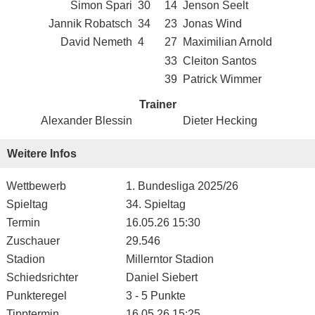
Simon Spari
30
14
Jenson Seelt
Jannik Robatsch
34
23
Jonas Wind
David Nemeth
4
27
Maximilian Arnold
33
Cleiton Santos
39
Patrick Wimmer
Trainer
Alexander Blessin
Dieter Hecking
Weitere Infos
Wettbewerb
1. Bundesliga 2025/26
Spieltag
34. Spieltag
Termin
16.05.26 15:30
Zuschauer
29.546
Stadion
Millerntor Stadion
Schiedsrichter
Daniel Siebert
Punkteregel
3 - 5 Punkte
Tipptermin
16.05.26 15:25