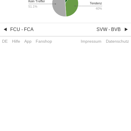
Kein Treffer
Tendenz
51.1%
40%
FCU - FCA
SVW - BVB
DE
Hilfe
App
Fanshop
Impressum
Datenschutz