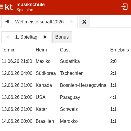
musikschule
Spielplan
Weltmeisterschaft 2026
1. Spieltag
Bonus
Termin
Heim
Gast
Ergebnis
11.06.26 21:00
Mexiko
Südafrika
2
:
0
12.06.26 04:00
Südkorea
Tschechien
2
:
1
12.06.26 21:00
Kanada
Bosnien-Herzegowina
1
:
1
13.06.26 03:00
USA
Paraguay
4
:
1
13.06.26 21:00
Katar
Schweiz
1
:
1
14.06.26 00:00
Brasilien
Marokko
1
:
1