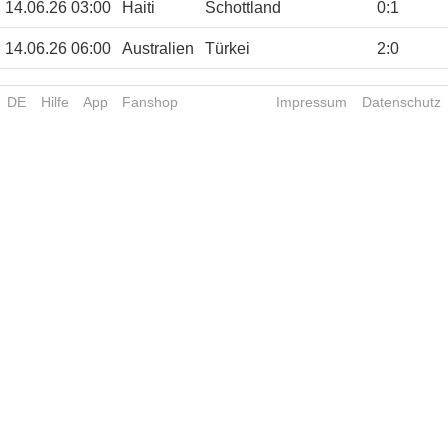
14.06.26 03:00
Haiti
Schottland
0
:
1
14.06.26 06:00
Australien
Türkei
2
:
0
DE
Hilfe
App
Fanshop
Impressum
Datenschutz