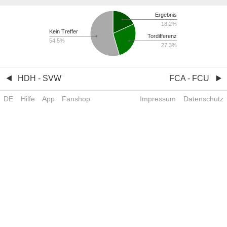
Ergebnis
18.2%
Kein Treffer
Tordifferenz
54.5%
27.3%
HDH - SVW
FCA - FCU
DE
Hilfe
App
Fanshop
Impressum
Datenschutz