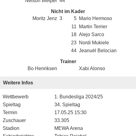
Nelson Weiper
44
Nicht im Kader
Moritz Jenz
3
5
Mario Hermoso
11
Martin Terrier
18
Alejo Sarco
23
Nordi Mukiele
44
Jeanuël Belocian
Trainer
Bo Henriksen
Xabi Alonso
Weitere Infos
Wettbewerb
1. Bundesliga 2024/25
Spieltag
34. Spieltag
Termin
17.05.25 15:30
Zuschauer
33.305
Stadion
MEWA Arena