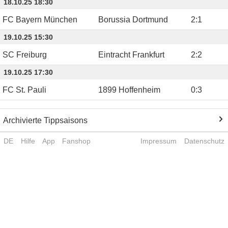
18.10.25 18:30
FC Bayern München
Borussia Dortmund
2
:
1
19.10.25 15:30
SC Freiburg
Eintracht Frankfurt
2
:
2
19.10.25 17:30
FC St. Pauli
1899 Hoffenheim
0
:
3
Archivierte Tippsaisons
DE
Hilfe
App
Fanshop
Impressum
Datenschutz