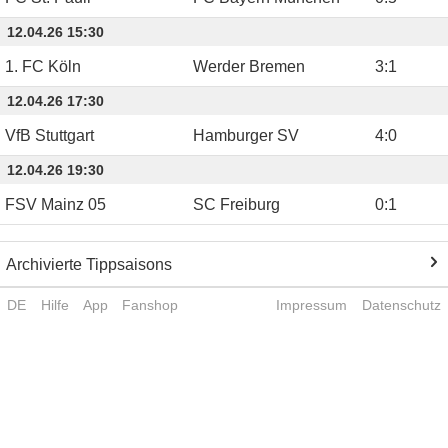
12.04.26 15:30
1. FC Köln
Werder Bremen
3
:
1
12.04.26 17:30
VfB Stuttgart
Hamburger SV
4
:
0
12.04.26 19:30
FSV Mainz 05
SC Freiburg
0
:
1
Archivierte Tippsaisons
DE
Hilfe
App
Fanshop
Impressum
Datenschutz