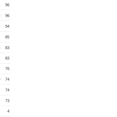
4
96
3
96
4
94
85
8
83
83
76
0
74
74
73
4