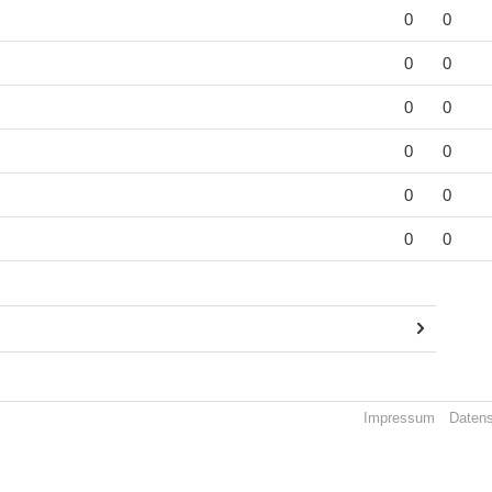
0
0
0
0
0
0
0
0
0
0
0
0
Impressum
Daten