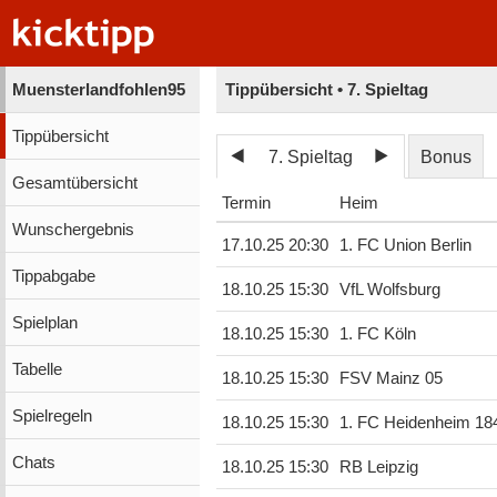
Muensterlandfohlen95
Tippübersicht • 7. Spieltag
Tippübersicht
7. Spieltag
Bonus
Gesamtübersicht
Termin
Heim
Wunschergebnis
17.10.25 20:30
1. FC Union Berlin
Tippabgabe
18.10.25 15:30
VfL Wolfsburg
Spielplan
18.10.25 15:30
1. FC Köln
Tabelle
18.10.25 15:30
FSV Mainz 05
Spielregeln
18.10.25 15:30
1. FC Heidenheim 18
Chats
18.10.25 15:30
RB Leipzig