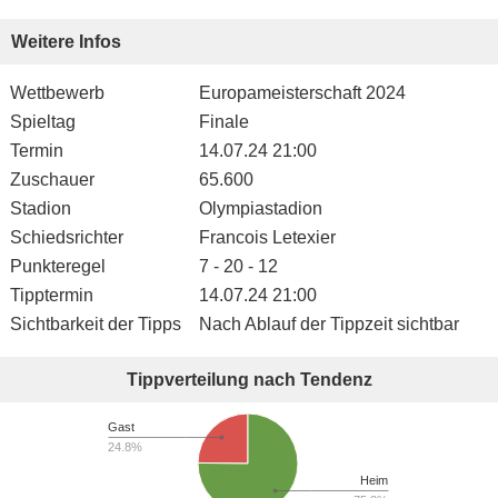
Weitere Infos
Wettbewerb
Europameisterschaft 2024
Spieltag
Finale
Termin
14.07.24 21:00
Zuschauer
65.600
Stadion
Olympiastadion
Schiedsrichter
Francois Letexier
Punkteregel
7 - 20 - 12
Tipptermin
14.07.24 21:00
Sichtbarkeit der Tipps
Nach Ablauf der Tippzeit sichtbar
Tippverteilung nach Tendenz
Gast
24.8%
Heim