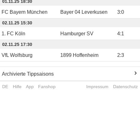
01.11.25 18:30
FC Bayern München
Bayer 04 Leverkusen
3
:
0
02.11.25 15:30
1. FC Köln
Hamburger SV
4
:
1
02.11.25 17:30
VfL Wolfsburg
1899 Hoffenheim
2
:
3
Archivierte Tippsaisons
DE
Hilfe
App
Fanshop
Impressum
Datenschutz