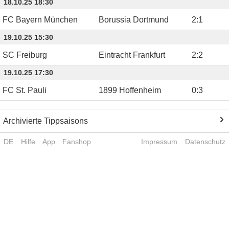
18.10.25 18:30
FC Bayern München
Borussia Dortmund
2
:
1
19.10.25 15:30
SC Freiburg
Eintracht Frankfurt
2
:
2
19.10.25 17:30
FC St. Pauli
1899 Hoffenheim
0
:
3
Archivierte Tippsaisons
DE
Hilfe
App
Fanshop
Impressum
Datenschutz