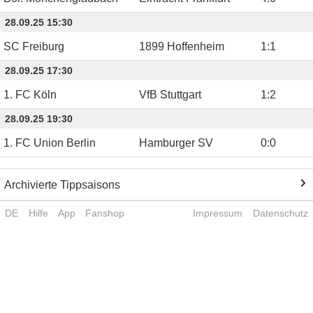
28.09.25 15:30
SC Freiburg
1899 Hoffenheim
1
:
1
28.09.25 17:30
1. FC Köln
VfB Stuttgart
1
:
2
28.09.25 19:30
1. FC Union Berlin
Hamburger SV
0
:
0
Archivierte Tippsaisons
DE
Hilfe
App
Fanshop
Impressum
Datenschutz