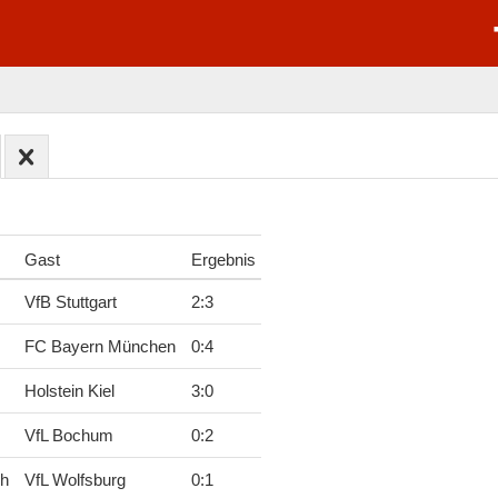
Gast
Ergebnis
VfB Stuttgart
2
:
3
FC Bayern München
0
:
4
Holstein Kiel
3
:
0
VfL Bochum
0
:
2
ch
VfL Wolfsburg
0
:
1