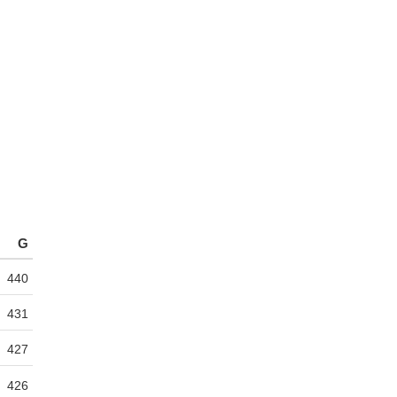
G
440
431
427
426