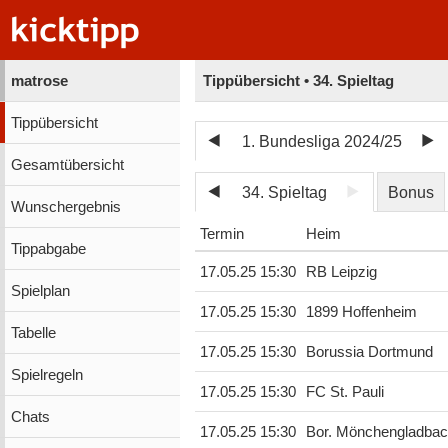
matrose
Tippübersicht • 34. Spieltag
Tippübersicht
1. Bundesliga 2024/25
Gesamtübersicht
34. Spieltag
Bonus
Wunschergebnis
Termin
Heim
Tippabgabe
17.05.25 15:30
RB Leipzig
Spielplan
17.05.25 15:30
1899 Hoffenheim
Tabelle
17.05.25 15:30
Borussia Dortmund
Spielregeln
17.05.25 15:30
FC St. Pauli
Chats
17.05.25 15:30
Bor. Mönchengladba