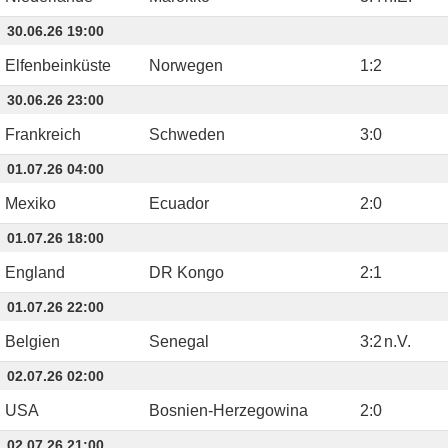
30.06.26 19:00
Elfenbeinküste
Norwegen
1
:
2
30.06.26 23:00
Frankreich
Schweden
3
:
0
01.07.26 04:00
Mexiko
Ecuador
2
:
0
01.07.26 18:00
England
DR Kongo
2
:
1
01.07.26 22:00
Belgien
Senegal
3
:
2
n.V.
02.07.26 02:00
USA
Bosnien-Herzegowina
2
:
0
02.07.26 21:00