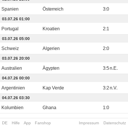
Spanien
Österreich
3
:
0
03.07.26 01:00
Portugal
Kroatien
2
:
1
03.07.26 05:00
Schweiz
Algerien
2
:
0
03.07.26 20:00
Australien
Ägypten
3
:
5
n.E.
04.07.26 00:00
Argentinien
Kap Verde
3
:
2
n.V.
04.07.26 03:30
Kolumbien
Ghana
1
:
0
DE
Hilfe
App
Fanshop
Impressum
Datenschutz