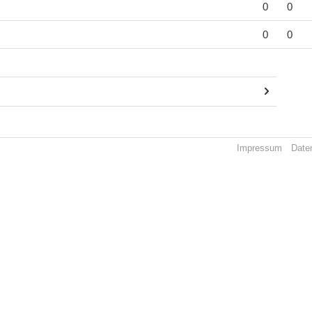
0
0
0
0
Impressum
Date