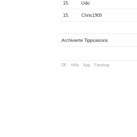
15.
Udo
15.
Chris1909
Archivierte Tippsaisons
DE
Hilfe
App
Fanshop