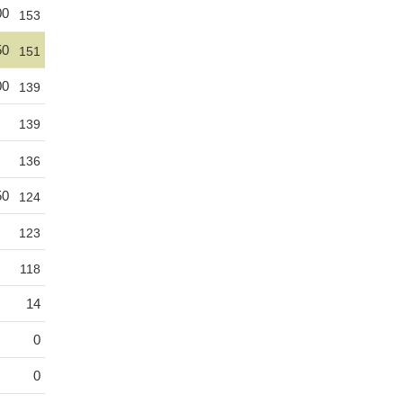
00
153
50
151
00
139
139
136
50
124
123
118
14
0
0