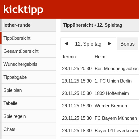
lother-runde
Tippübersicht • 12. Spieltag
Tippübersicht
12. Spieltag
Bonus
Gesamtübersicht
Termin
Heim
Wunschergebnis
28.11.25 20:30
Bor. Mönchengladbac
Tippabgabe
29.11.25 15:30
1. FC Union Berlin
Spielplan
29.11.25 15:30
1899 Hoffenheim
Tabelle
29.11.25 15:30
Werder Bremen
Spielregeln
29.11.25 15:30
FC Bayern München
Chats
29.11.25 18:30
Bayer 04 Leverkusen