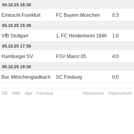
04.10.25 18:30
Eintracht Frankfurt
FC Bayern München
0
:
3
05.10.25 15:30
VfB Stuttgart
1. FC Heidenheim 1846
1
:
0
05.10.25 17:30
Hamburger SV
FSV Mainz 05
4
:
0
05.10.25 19:30
Bor. Mönchengladbach
SC Freiburg
0
:
0
DE
Hilfe
App
Fanshop
Impressum
Datenschutz