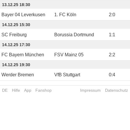
13.12.25 18:30
Bayer 04 Leverkusen
1. FC Köln
2
:
0
14.12.25 15:30
SC Freiburg
Borussia Dortmund
1
:
1
14.12.25 17:30
FC Bayern München
FSV Mainz 05
2
:
2
14.12.25 19:30
Werder Bremen
VfB Stuttgart
0
:
4
DE
Hilfe
App
Fanshop
Impressum
Datenschutz