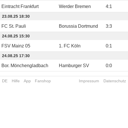
Eintracht Frankfurt
Werder Bremen
4
:
1
23.08.25 18:30
FC St. Pauli
Borussia Dortmund
3
:
3
24.08.25 15:30
FSV Mainz 05
1. FC Köln
0
:
1
24.08.25 17:30
Bor. Mönchengladbach
Hamburger SV
0
:
0
DE
Hilfe
App
Fanshop
Impressum
Datenschutz