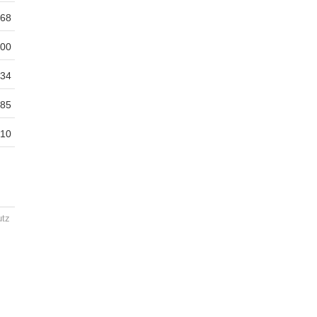
68
00
34
85
10
utz