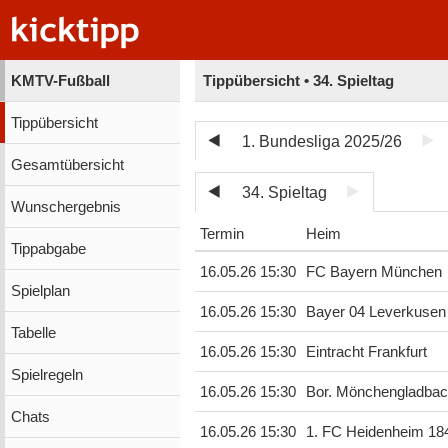
KMTV-Fußball
Tippübersicht • 34. Spieltag
Tippübersicht
1. Bundesliga 2025/26
Gesamtübersicht
34. Spieltag
Wunschergebnis
Termin
Heim
Tippabgabe
16.05.26 15:30
FC Bayern München
Spielplan
16.05.26 15:30
Bayer 04 Leverkusen
Tabelle
16.05.26 15:30
Eintracht Frankfurt
Spielregeln
16.05.26 15:30
Bor. Mönchengladba
Chats
16.05.26 15:30
1. FC Heidenheim 18