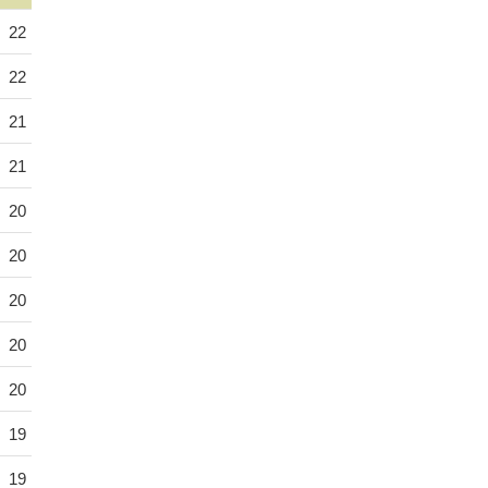
22
22
21
21
20
20
20
20
20
19
19