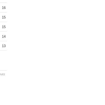
16
15
15
14
13
hutz