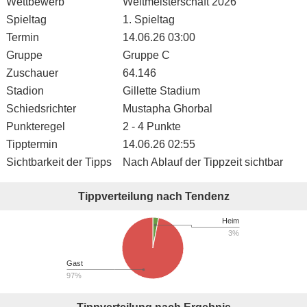
Wettbewerb
Weltmeisterschaft 2026
Spieltag
1. Spieltag
Termin
14.06.26 03:00
Gruppe
Gruppe C
Zuschauer
64.146
Stadion
Gillette Stadium
Schiedsrichter
Mustapha Ghorbal
Punkteregel
2 - 4 Punkte
Tipptermin
14.06.26 02:55
Sichtbarkeit der Tipps
Nach Ablauf der Tippzeit sichtbar
Tippverteilung nach Tendenz
Heim
3%
Gast
97%