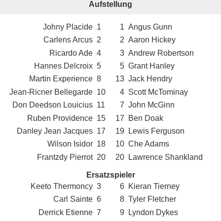
Aufstellung
Johny Placide
1
1
Angus Gunn
Carlens Arcus
2
2
Aaron Hickey
Ricardo Ade
4
3
Andrew Robertson
Hannes Delcroix
5
5
Grant Hanley
Martin Experience
8
13
Jack Hendry
Jean-Ricner Bellegarde
10
4
Scott McTominay
Don Deedson Louicius
11
7
John McGinn
Ruben Providence
15
17
Ben Doak
Danley Jean Jacques
17
19
Lewis Ferguson
Wilson Isidor
18
10
Che Adams
Frantzdy Pierrot
20
20
Lawrence Shankland
Ersatzspieler
Keeto Thermoncy
3
6
Kieran Tierney
Carl Sainte
6
8
Tyler Fletcher
Derrick Etienne
7
9
Lyndon Dykes