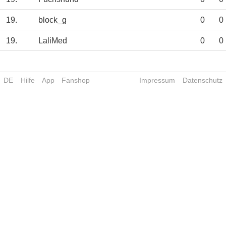
19.
block_g
0
0
19.
LaliMed
0
0
DE
Hilfe
App
Fanshop
Impressum
Datenschutz