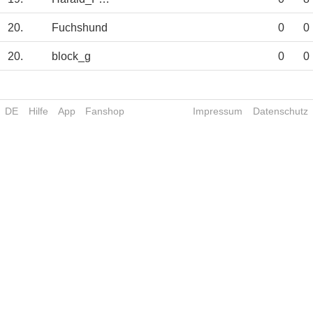
20.
Fuchshund
0
0
20.
block_g
0
0
DE
Hilfe
App
Fanshop
Impressum
Datenschutz