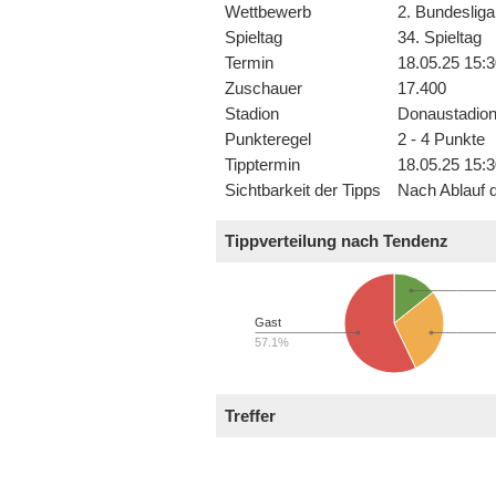
Wettbewerb
2. Bundesliga
Spieltag
34. Spieltag
Termin
18.05.25 15:3
Zuschauer
17.400
Stadion
Donaustadio
Punkteregel
2 - 4 Punkte
Tipptermin
18.05.25 15:3
Sichtbarkeit der Tipps
Nach Ablauf d
Tippverteilung nach Tendenz
Gast
57.1%
Treffer