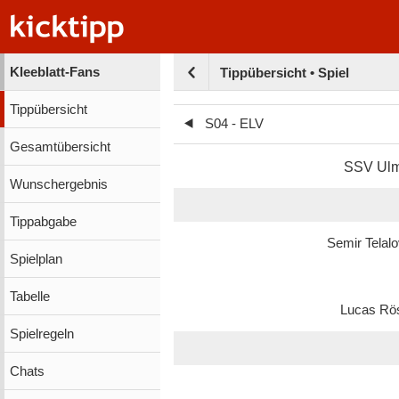
Kleeblatt-Fans
Tippübersicht • Spiel
Tippübersicht
S04 - ELV
Gesamtübersicht
SSV Ul
Wunschergebnis
Tippabgabe
Semir Telalo
Spielplan
Tabelle
Lucas Rö
Spielregeln
Chats