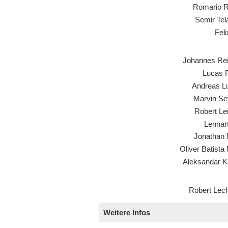
Romario 
Semir Tel
Feli
Johannes Rei
Lucas 
Andreas L
Marvin Se
Robert Le
Lennart
Jonathan 
Oliver Batista
Aleksandar K
Robert Lech
Weitere Infos