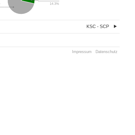
14.3%
r
KSC - SCP
Impressum
Datenschutz