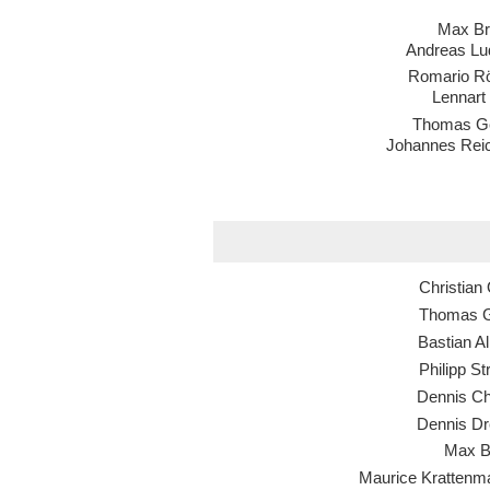
Max Br
Andreas Lu
Romario R
Lennart 
Thomas G
Johannes Reic
Christian
Thomas 
Bastian Al
Philipp S
Dennis C
Dennis Dr
Max B
Maurice Krattenm