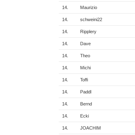
14.
Maurizio
14.
schweini22
14.
Ripplery
14.
Dave
14.
Theo
14.
Michi
14.
Toffi
14.
Paddl
14.
Bernd
14.
Ecki
14.
JOACHIM