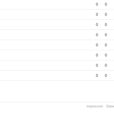
0
0
0
0
0
0
0
0
0
0
0
0
0
0
0
0
Impressum
Date