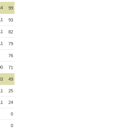
44
99
11
93
11
82
11
79
76
00
71
33
49
11
25
11
24
0
0