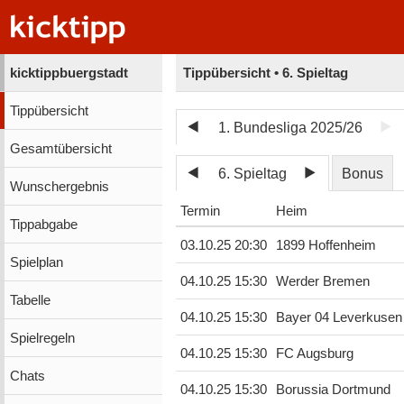
kicktippbuergstadt
Tippübersicht • 6. Spieltag
Tippübersicht
1. Bundesliga 2025/26
Gesamtübersicht
6. Spieltag
Bonus
Wunschergebnis
Termin
Heim
Tippabgabe
03.10.25 20:30
1899 Hoffenheim
Spielplan
04.10.25 15:30
Werder Bremen
Tabelle
04.10.25 15:30
Bayer 04 Leverkusen
Spielregeln
04.10.25 15:30
FC Augsburg
Chats
04.10.25 15:30
Borussia Dortmund