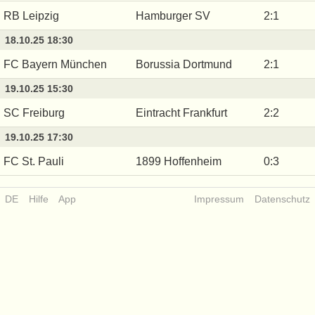
RB Leipzig
Hamburger SV
2
:
1
18.10.25 18:30
FC Bayern München
Borussia Dortmund
2
:
1
19.10.25 15:30
SC Freiburg
Eintracht Frankfurt
2
:
2
19.10.25 17:30
FC St. Pauli
1899 Hoffenheim
0
:
3
DE
Hilfe
App
Impressum
Datenschutz