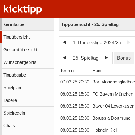
kennfarbe
Tippübersicht • 25. Spieltag
Tippübersicht
1. Bundesliga 2024/25
Gesamtübersicht
25. Spieltag
Bonus
Wunschergebnis
Termin
Heim
Tippabgabe
07.03.25 20:30
Bor. Mönchengladba
Spielplan
08.03.25 15:30
FC Bayern München
Tabelle
08.03.25 15:30
Bayer 04 Leverkusen
Spielregeln
08.03.25 15:30
Borussia Dortmund
Chats
08.03.25 15:30
Holstein Kiel