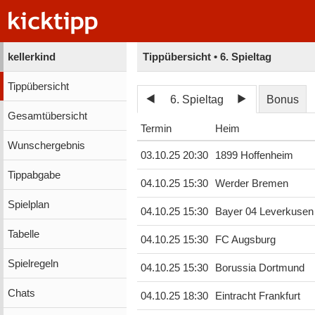
kellerkind
Tippübersicht • 6. Spieltag
Tippübersicht
6. Spieltag
Bonus
Gesamtübersicht
Termin
Heim
Wunschergebnis
03.10.25 20:30
1899 Hoffenheim
Tippabgabe
04.10.25 15:30
Werder Bremen
Spielplan
04.10.25 15:30
Bayer 04 Leverkusen
Tabelle
04.10.25 15:30
FC Augsburg
Spielregeln
04.10.25 15:30
Borussia Dortmund
Chats
04.10.25 18:30
Eintracht Frankfurt