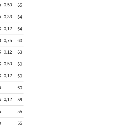
0,50
0
65
0,33
0
64
0,12
5
64
0
0,75
63
5
0,12
63
0,50
5
60
0,12
5
60
0
60
0,12
5
59
5
55
0
55