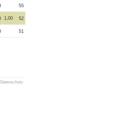
0
55
1,00
0
52
0
51
Datenschutz