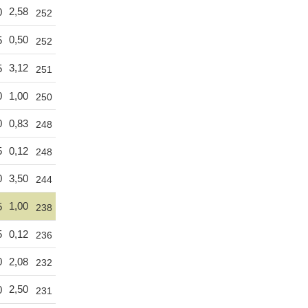
2,58
0
252
0,50
5
252
3,12
5
251
0
1,00
250
0
0,83
248
5
0,12
248
0
3,50
244
1,00
5
238
5
0,12
236
0
2,08
232
2,50
0
231