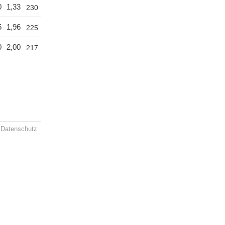
0
1,33
230
5
1,96
225
0
2,00
217
Datenschutz