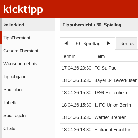
kellerkind
Tippübersicht • 30. Spieltag
Tippübersicht
30. Spieltag
Bonus
Gesamtübersicht
Termin
Heim
Wunschergebnis
17.04.26 20:30
FC St. Pauli
Tippabgabe
18.04.26 15:30
Bayer 04 Leverkusen
Spielplan
18.04.26 15:30
1899 Hoffenheim
Tabelle
18.04.26 15:30
1. FC Union Berlin
Spielregeln
18.04.26 15:30
Werder Bremen
Chats
18.04.26 18:30
Eintracht Frankfurt