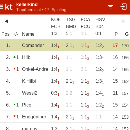
kellerkind
Tippübersicht • 17. Spieltag
KOE
TSG
FCA
HSV
FCB
BMG
FCU
B04
1
:
3
5
:
1
1
:
1
0
:
1
Pos
+/-
Name
P
G
1.
Comander
1:4
2:1
1:1
1:2
17
170
1
1
3
2
2.
1
Hilbi
1:4
1:1
1:1
1:3
16
166
1
3
1
3.
1
Onkel-Andre
1:4
1:1
2:1
1:2
14
165
1
2
4.
K.Hilbi
1:4
2:1
1:1
1:3
15
162
1
1
3
1
5.
Wessi2
0:3
2:2
1:1
1:4
11
157
1
3
1
6.
1
Pico
1:4
1:1
1:1
1:2
15
154
1
3
2
7.
1
Endgünther
1:4
2:1
1:1
1:1
14
153
1
1
3
8.
murphy
1:3
3:1
1:1
2:2
14
152