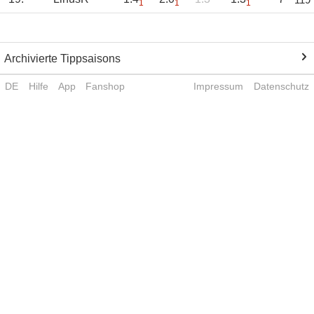
1
1
1
Archivierte Tippsaisons
DE
Hilfe
App
Fanshop
Impressum
Datenschutz